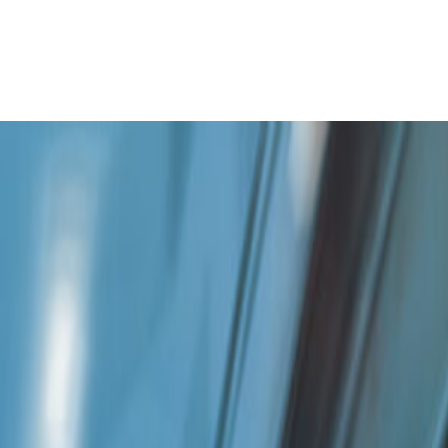
ailuetua